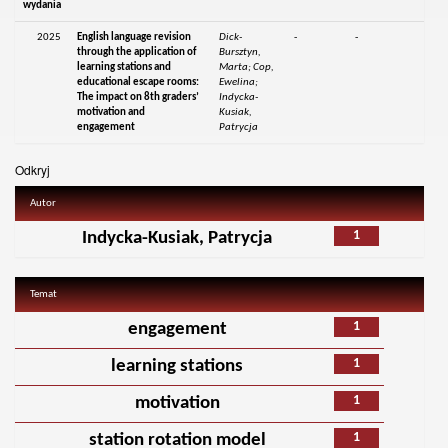
wydania
2025
English language revision
Dick-
-
-
through the application of
Bursztyn,
learning stations and
Marta; Cop,
educational escape rooms:
Ewelina;
The impact on 8th graders’
Indycka-
motivation and
Kusiak,
engagement
Patrycja
Odkryj
Autor
1
Indycka-Kusiak, Patrycja
Temat
1
engagement
1
learning stations
1
motivation
1
station rotation model