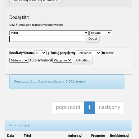
Rozpocznij nowe wyszukiwanie
Dodaj filtr:
Uzyj filtrów aby zagęścić wyszukiwanie.
Rezultaty/Strona
|
Sortuj pozycje wg
In order
Autorzy/rekord
Rezultaty 1-1 z 1 (Czas wyszukiwania: 0.002 sekund).
poprzedni
1
następny
Odsłon pozycji:
Data
Tytuł
Autor(rzy)
Promotor
Redaktor(rzy)