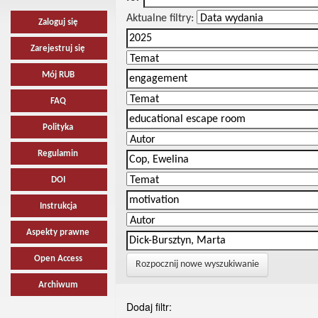
Aktualne filtry:
Zaloguj się
Zarejestruj się
Mój RUB
FAQ
Polityka
Regulamin
DOI
Instrukcja
Aspekty prawne
Open Access
Rozpocznij nowe wyszukiwanie
Archiwum
Dodaj filtr: