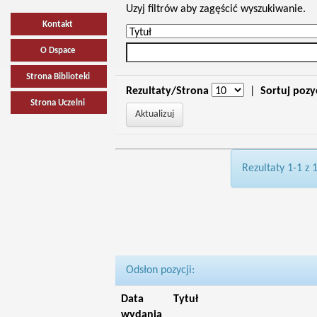
Uzyj filtrów aby zagęścić wyszukiwanie.
Kontakt
O Dspace
Strona Biblioteki
Rezultaty/Strona
|
Sortuj pozy
Strona Uczelni
Rezultaty 1-1 z 
Odsłon pozycji:
Data
Tytuł
wydania