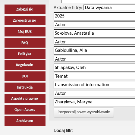
Aktualne filtry:
Zaloguj się
Zarejestruj się
Mój RUB
FAQ
Polityka
Regulamin
DOI
Instrukcja
Aspekty prawne
Open Access
Rozpocznij nowe wyszukiwanie
Archiwum
Dodaj filtr: