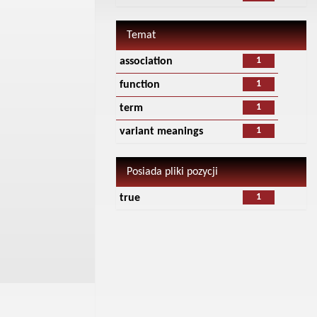
Temat
1
association
1
function
1
term
1
variant meanings
Posiada pliki pozycji
1
true