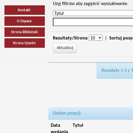
Uzyj filtrów aby zagęścić wyszukiwanie.
Kontakt
O Dspace
Strona Biblioteki
Rezultaty/Strona
|
Sortuj pozy
Strona Uczelni
Rezultaty 1-1 z 
Odsłon pozycji:
Data
Tytuł
wydania