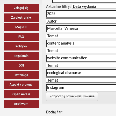
Aktualne filtry:
Zaloguj się
Zarejestruj się
Mój RUB
FAQ
Polityka
Regulamin
DOI
Instrukcja
Aspekty prawne
Open Access
Rozpocznij nowe wyszukiwanie
Archiwum
Dodaj filtr: