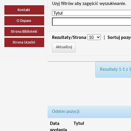
Uzyj filtrów aby zagęścić wyszukiwanie.
Kontakt
O Dspace
Strona Biblioteki
Rezultaty/Strona
|
Sortuj pozy
Strona Uczelni
Rezultaty 1-1 z 
Odsłon pozycji:
Data
Tytuł
wydania