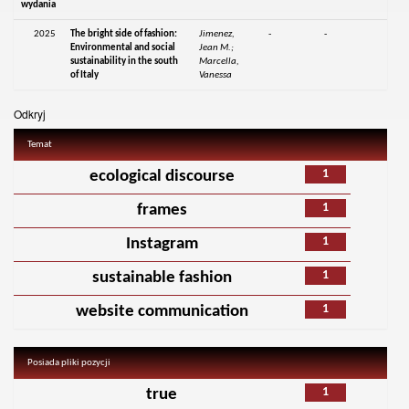
wydania
2025
The bright side of fashion:
Jimenez,
-
-
Environmental and social
Jean M.;
sustainability in the south
Marcella,
of Italy
Vanessa
Odkryj
Temat
1
ecological discourse
1
frames
1
Instagram
1
sustainable fashion
1
website communication
Posiada pliki pozycji
1
true