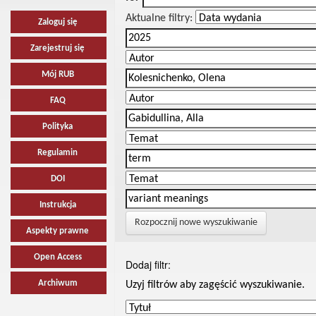
Aktualne filtry:
Zaloguj się
Zarejestruj się
Mój RUB
FAQ
Polityka
Regulamin
DOI
Instrukcja
Rozpocznij nowe wyszukiwanie
Aspekty prawne
Open Access
Dodaj filtr:
Archiwum
Uzyj filtrów aby zagęścić wyszukiwanie.