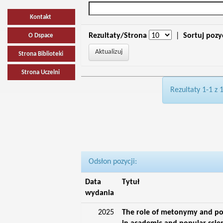
Kontakt
Rezultaty/Strona
|
Sortuj pozy
O Dspace
Strona Biblioteki
Strona Uczelni
Rezultaty 1-1 z 
Odsłon pozycji:
Data
Tytuł
wydania
2025
The role of metonymy and p