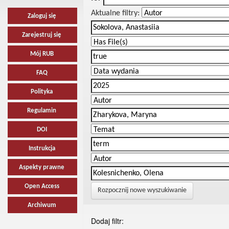
Aktualne filtry:
Zaloguj się
Zarejestruj się
Mój RUB
FAQ
Polityka
Regulamin
DOI
Instrukcja
Aspekty prawne
Open Access
Rozpocznij nowe wyszukiwanie
Archiwum
Dodaj filtr: