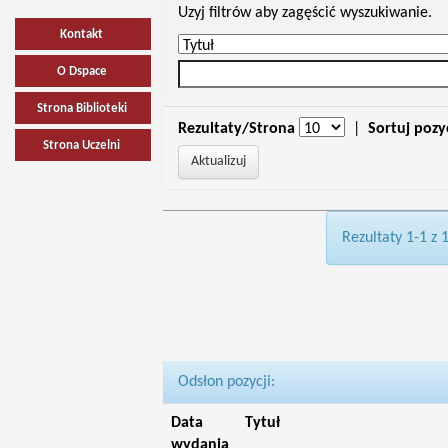
Uzyj filtrów aby zagęścić wyszukiwanie.
Kontakt
O Dspace
Strona Biblioteki
Rezultaty/Strona
|
Sortuj pozy
Strona Uczelni
Rezultaty 1-1 z 
Odsłon pozycji:
Data
Tytuł
wydania