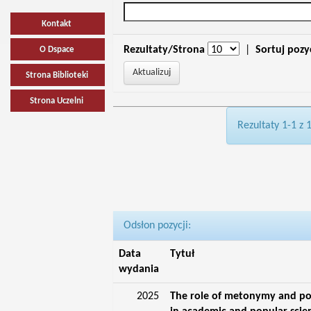
Kontakt
Rezultaty/Strona
|
Sortuj pozy
O Dspace
Strona Biblioteki
Strona Uczelni
Rezultaty 1-1 z 
Odsłon pozycji:
Data
Tytuł
wydania
2025
The role of metonymy and p