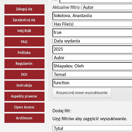
Aktualne filtry:
Zaloguj się
Zarejestruj się
Mój RUB
FAQ
Polityka
Regulamin
DOI
Instrukcja
Rozpocznij nowe wyszukiwanie
Aspekty prawne
Open Access
Dodaj filtr:
Archiwum
Uzyj filtrów aby zagęścić wyszukiwanie.