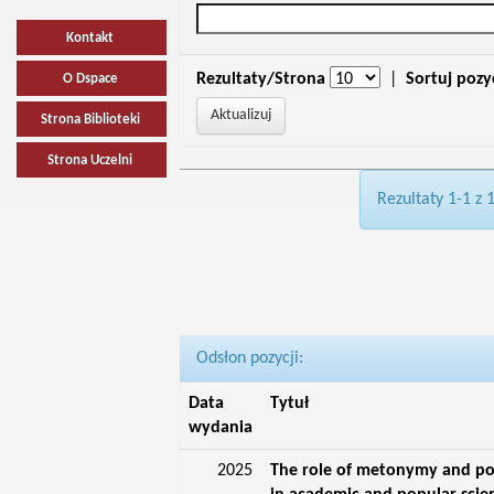
Kontakt
Rezultaty/Strona
|
Sortuj pozy
O Dspace
Strona Biblioteki
Strona Uczelni
Rezultaty 1-1 z 
Odsłon pozycji:
Data
Tytuł
wydania
2025
The role of metonymy and p