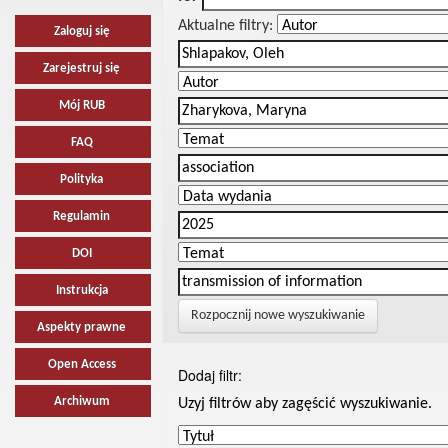
Aktualne filtry:
Zaloguj się
Zarejestruj się
Mój RUB
FAQ
Polityka
Regulamin
DOI
Instrukcja
Rozpocznij nowe wyszukiwanie
Aspekty prawne
Open Access
Dodaj filtr:
Archiwum
Uzyj filtrów aby zagęścić wyszukiwanie.