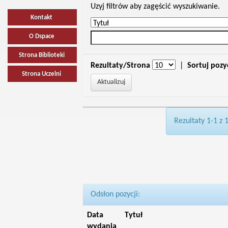
Uzyj filtrów aby zagęścić wyszukiwanie.
Kontakt
O Dspace
Strona Biblioteki
Rezultaty/Strona
|
Sortuj pozy
Strona Uczelni
Rezultaty 1-1 z 
Odsłon pozycji:
Data
Tytuł
wydania