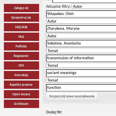
Aktualne filtry:
Zaloguj się
Zarejestruj się
Mój RUB
FAQ
Polityka
Regulamin
DOI
Instrukcja
Aspekty prawne
Open Access
Rozpocznij nowe wyszukiwanie
Archiwum
Dodaj filtr: