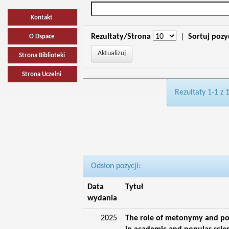
Kontakt
Rezultaty/Strona
|
Sortuj pozy
O Dspace
Strona Biblioteki
Strona Uczelni
Rezultaty 1-1 z 
Odsłon pozycji:
Data
Tytuł
wydania
2025
The role of metonymy and p