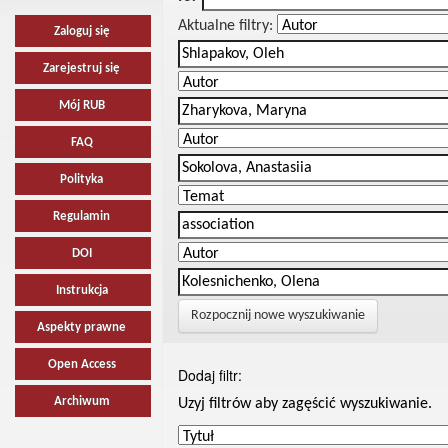
Aktualne filtry:
Zaloguj się
Zarejestruj się
Mój RUB
FAQ
Polityka
Regulamin
DOI
Instrukcja
Rozpocznij nowe wyszukiwanie
Aspekty prawne
Open Access
Dodaj filtr:
Archiwum
Uzyj filtrów aby zagęścić wyszukiwanie.