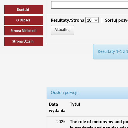
Kontakt
Rezultaty/Strona
|
Sortuj pozy
O Dspace
Strona Biblioteki
Strona Uczelni
Rezultaty 1-1 z 
Odsłon pozycji:
Data
Tytuł
wydania
2025
The role of metonymy and p