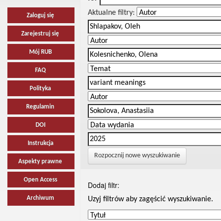
Aktualne filtry:
Zaloguj się
Zarejestruj się
Mój RUB
FAQ
Polityka
Regulamin
DOI
Instrukcja
Rozpocznij nowe wyszukiwanie
Aspekty prawne
Open Access
Dodaj filtr:
Archiwum
Uzyj filtrów aby zagęścić wyszukiwanie.