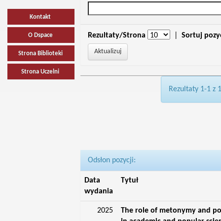
Kontakt
Rezultaty/Strona
|
Sortuj pozy
O Dspace
Strona Biblioteki
Strona Uczelni
Rezultaty 1-1 z 
Odsłon pozycji:
Data
Tytuł
wydania
2025
The role of metonymy and p