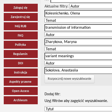
Aktualne filtry:
Zaloguj się
Zarejestruj się
Mój RUB
FAQ
Polityka
Regulamin
DOI
Instrukcja
Rozpocznij nowe wyszukiwanie
Aspekty prawne
Open Access
Dodaj filtr:
Archiwum
Uzyj filtrów aby zagęścić wyszukiwanie.