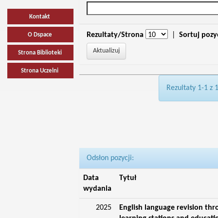
Kontakt
Rezultaty/Strona
|
Sortuj pozy
O Dspace
Strona Biblioteki
Strona Uczelni
Rezultaty 1-1 z 
Odsłon pozycji:
Data
Tytuł
wydania
2025
English language revision thr