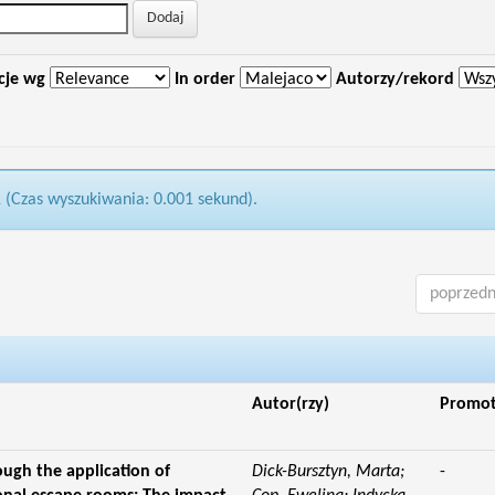
cje wg
In order
Autorzy/rekord
1 (Czas wyszukiwania: 0.001 sekund).
poprzedn
Autor(rzy)
Promo
ough the application of
Dick-Bursztyn, Marta;
-