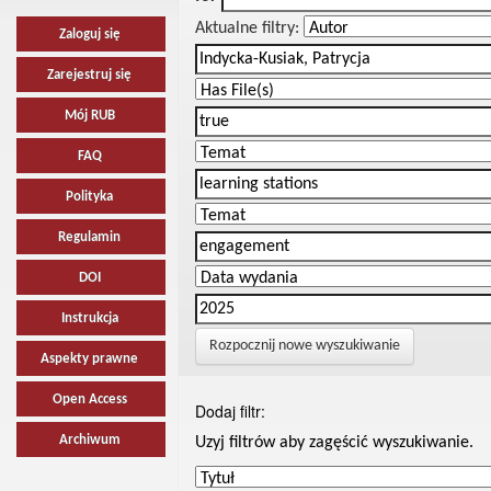
Aktualne filtry:
Zaloguj się
Zarejestruj się
Mój RUB
FAQ
Polityka
Regulamin
DOI
Instrukcja
Rozpocznij nowe wyszukiwanie
Aspekty prawne
Open Access
Dodaj filtr:
Archiwum
Uzyj filtrów aby zagęścić wyszukiwanie.