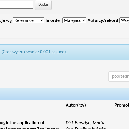
cje wg
In order
Autorzy/rekord
1 (Czas wyszukiwania: 0.001 sekund).
poprzedn
Autor(rzy)
Promo
ough the application of
Dick-Bursztyn, Marta;
-