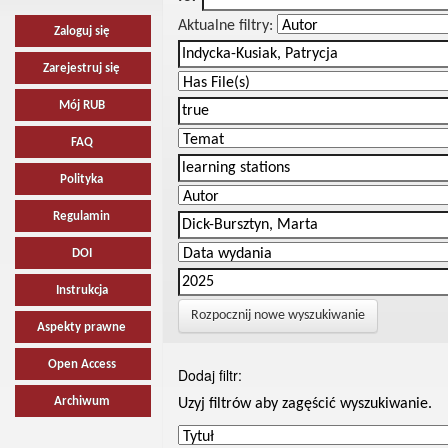
Aktualne filtry:
Zaloguj się
Zarejestruj się
Mój RUB
FAQ
Polityka
Regulamin
DOI
Instrukcja
Rozpocznij nowe wyszukiwanie
Aspekty prawne
Open Access
Dodaj filtr:
Archiwum
Uzyj filtrów aby zagęścić wyszukiwanie.