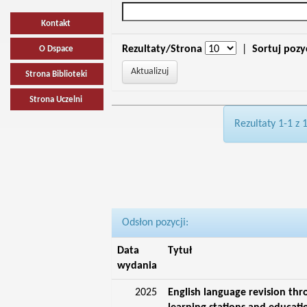
Kontakt
Rezultaty/Strona
|
Sortuj pozy
O Dspace
Strona Biblioteki
Strona Uczelni
Rezultaty 1-1 z 
Odsłon pozycji:
Data
Tytuł
wydania
2025
English language revision thr