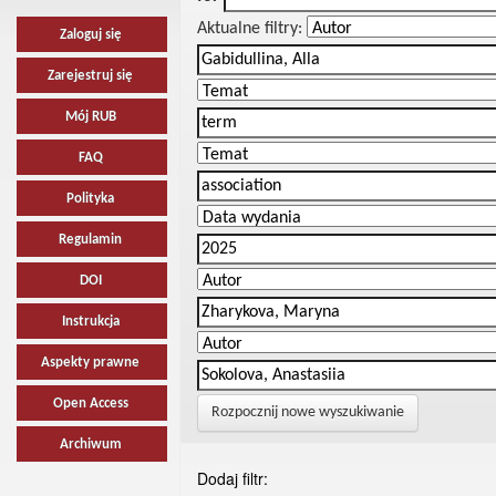
Aktualne filtry:
Zaloguj się
Zarejestruj się
Mój RUB
FAQ
Polityka
Regulamin
DOI
Instrukcja
Aspekty prawne
Open Access
Rozpocznij nowe wyszukiwanie
Archiwum
Dodaj filtr: