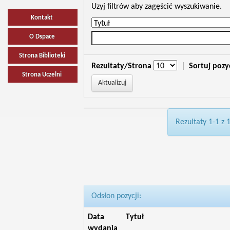
Uzyj filtrów aby zagęścić wyszukiwanie.
Kontakt
O Dspace
Strona Biblioteki
Rezultaty/Strona
|
Sortuj pozy
Strona Uczelni
Rezultaty 1-1 z 
Odsłon pozycji:
Data
Tytuł
wydania