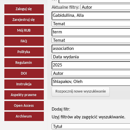
Aktualne filtry:
Zaloguj się
Zarejestruj się
Mój RUB
FAQ
Polityka
Regulamin
DOI
Instrukcja
Rozpocznij nowe wyszukiwanie
Aspekty prawne
Open Access
Dodaj filtr:
Archiwum
Uzyj filtrów aby zagęścić wyszukiwanie.