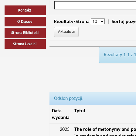
Kontakt
Rezultaty/Strona
|
Sortuj pozy
O Dspace
Strona Biblioteki
Strona Uczelni
Rezultaty 1-1 z 
Odsłon pozycji:
Data
Tytuł
wydania
2025
The role of metonymy and p