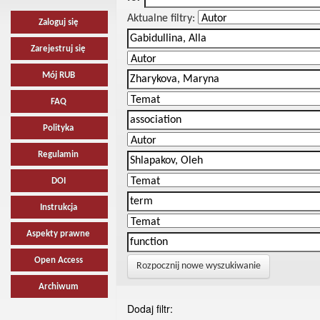
Aktualne filtry:
Zaloguj się
Zarejestruj się
Mój RUB
FAQ
Polityka
Regulamin
DOI
Instrukcja
Aspekty prawne
Open Access
Rozpocznij nowe wyszukiwanie
Archiwum
Dodaj filtr: