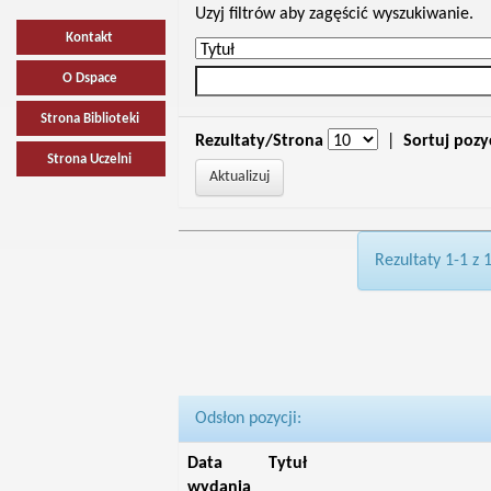
Uzyj filtrów aby zagęścić wyszukiwanie.
Kontakt
O Dspace
Strona Biblioteki
Rezultaty/Strona
|
Sortuj pozy
Strona Uczelni
Rezultaty 1-1 z 
Odsłon pozycji:
Data
Tytuł
wydania