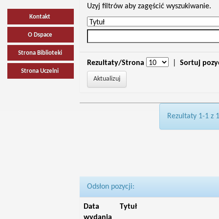
Uzyj filtrów aby zagęścić wyszukiwanie.
Kontakt
O Dspace
Strona Biblioteki
Rezultaty/Strona
|
Sortuj pozy
Strona Uczelni
Rezultaty 1-1 z 
Odsłon pozycji:
Data
Tytuł
wydania