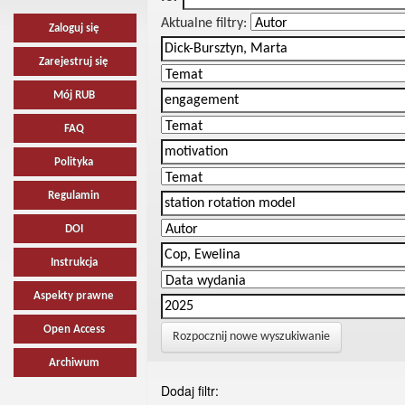
Aktualne filtry:
Zaloguj się
Zarejestruj się
Mój RUB
FAQ
Polityka
Regulamin
DOI
Instrukcja
Aspekty prawne
Open Access
Rozpocznij nowe wyszukiwanie
Archiwum
Dodaj filtr: