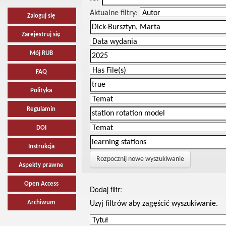
Aktualne filtry:
Zaloguj się
Zarejestruj się
Mój RUB
FAQ
Polityka
Regulamin
DOI
Instrukcja
Rozpocznij nowe wyszukiwanie
Aspekty prawne
Open Access
Dodaj filtr:
Archiwum
Uzyj filtrów aby zagęścić wyszukiwanie.