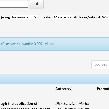
cje wg
In order
Autorzy/rekord
1 (Czas wyszukiwania: 0.002 sekund).
poprzedn
Autor(rzy)
Promo
ough the application of
Dick-Bursztyn, Marta;
-