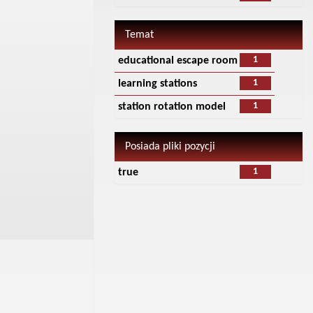
Temat
1
educational escape room
1
learning stations
1
station rotation model
Posiada pliki pozycji
1
true