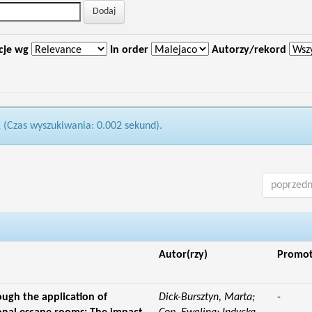
cje wg
In order
Autorzy/rekord
1 (Czas wyszukiwania: 0.002 sekund).
poprzedn
Autor(rzy)
Promo
ough the application of
Dick-Bursztyn, Marta;
-