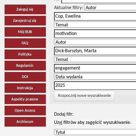
Aktualne filtry:
Zaloguj się
Zarejestruj się
Mój RUB
FAQ
Polityka
Regulamin
DOI
Instrukcja
Rozpocznij nowe wyszukiwanie
Aspekty prawne
Open Access
Dodaj filtr:
Archiwum
Uzyj filtrów aby zagęścić wyszukiwanie.