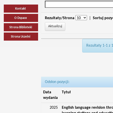
Kontakt
Rezultaty/Strona
|
Sortuj pozy
O Dspace
Strona Biblioteki
Strona Uczelni
Rezultaty 1-1 z 
Odsłon pozycji:
Data
Tytuł
wydania
2025
English language revision thr