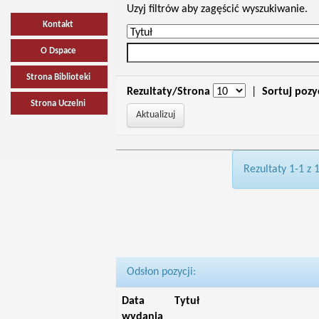
Uzyj filtrów aby zagęścić wyszukiwanie.
Kontakt
O Dspace
Strona Biblioteki
Rezultaty/Strona
|
Sortuj pozy
Strona Uczelni
Rezultaty 1-1 z 
Odsłon pozycji:
Data
Tytuł
wydania