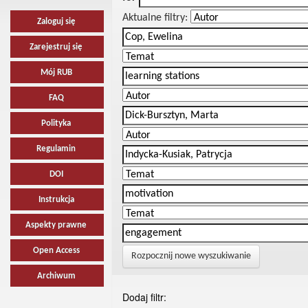
Aktualne filtry:
Zaloguj się
Zarejestruj się
Mój RUB
FAQ
Polityka
Regulamin
DOI
Instrukcja
Aspekty prawne
Open Access
Rozpocznij nowe wyszukiwanie
Archiwum
Dodaj filtr: