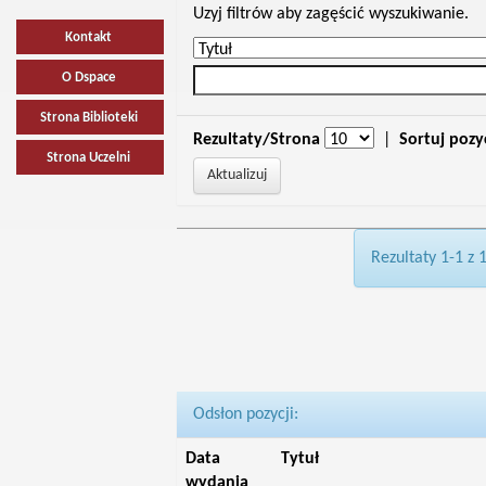
Uzyj filtrów aby zagęścić wyszukiwanie.
Kontakt
O Dspace
Strona Biblioteki
Rezultaty/Strona
|
Sortuj pozy
Strona Uczelni
Rezultaty 1-1 z 
Odsłon pozycji:
Data
Tytuł
wydania