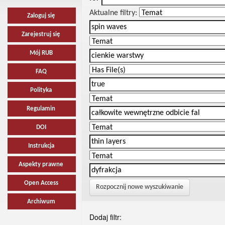
Aktualne filtry:
Zaloguj się
Zarejestruj się
Mój RUB
FAQ
Polityka
Regulamin
DOI
Instrukcja
Aspekty prawne
Open Access
Rozpocznij nowe wyszukiwanie
Archiwum
Dodaj filtr: