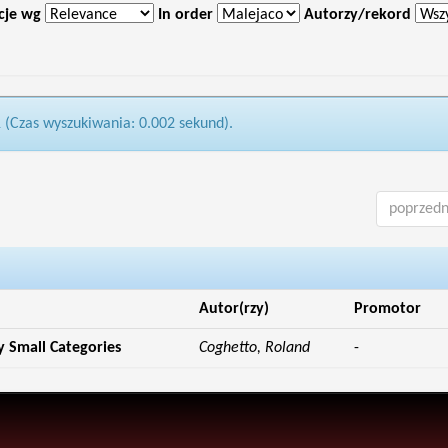
cje wg
In order
Autorzy/rekord
1 (Czas wyszukiwania: 0.002 sekund).
poprzedn
Autor(rzy)
Promotor
y Small Categories
Coghetto, Roland
-