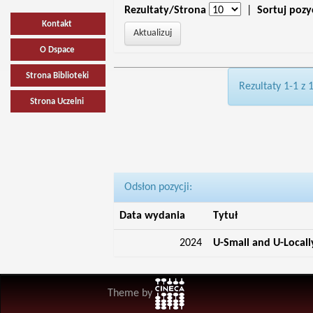
Rezultaty/Strona
|
Sortuj pozy
Kontakt
O Dspace
Strona Biblioteki
Rezultaty 1-1 z 
Strona Uczelni
Odsłon pozycji:
Data wydania
Tytuł
2024
U-Small and U-Locall
Theme by