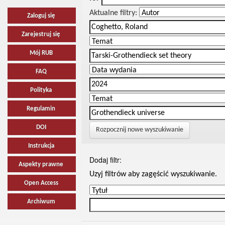
Aktualne filtry:
Zaloguj się
Zarejestruj się
Mój RUB
FAQ
Polityka
Regulamin
DOI
Rozpocznij nowe wyszukiwanie
Instrukcja
Dodaj filtr:
Aspekty prawne
Uzyj filtrów aby zagęścić wyszukiwanie.
Open Access
Archiwum