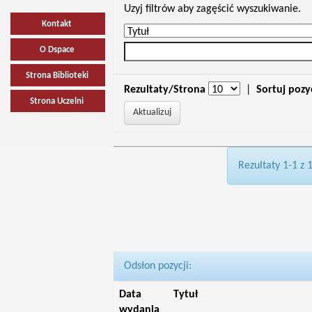
Uzyj filtrów aby zagęścić wyszukiwanie.
Kontakt
O Dspace
Strona Biblioteki
Rezultaty/Strona
|
Sortuj pozy
Strona Uczelni
Rezultaty 1-1 z 
Odsłon pozycji:
Data
Tytuł
wydania