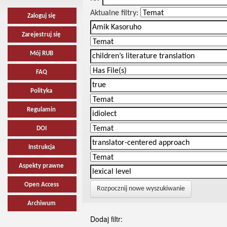
Aktualne filtry:
Zaloguj się
Zarejestruj się
Mój RUB
FAQ
Polityka
Regulamin
DOI
Instrukcja
Aspekty prawne
Open Access
Rozpocznij nowe wyszukiwanie
Archiwum
Dodaj filtr: