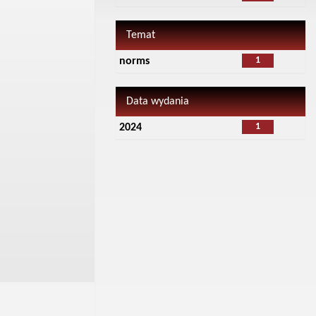
Temat
1
norms
Data wydania
1
2024