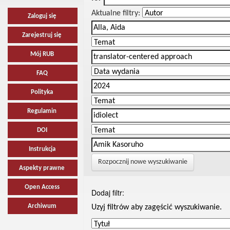
Aktualne filtry:
Zaloguj się
Zarejestruj się
Mój RUB
FAQ
Polityka
Regulamin
DOI
Instrukcja
Rozpocznij nowe wyszukiwanie
Aspekty prawne
Open Access
Dodaj filtr:
Archiwum
Uzyj filtrów aby zagęścić wyszukiwanie.