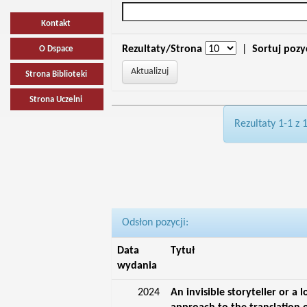
Kontakt
Rezultaty/Strona
|
Sortuj pozy
O Dspace
Strona Biblioteki
Strona Uczelni
Rezultaty 1-1 z 
Odsłon pozycji:
Data
Tytuł
wydania
2024
An invisible storyteller or a