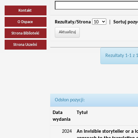
Kontakt
Rezultaty/Strona
|
Sortuj pozy
O Dspace
Strona Biblioteki
Strona Uczelni
Rezultaty 1-1 z 
Odsłon pozycji:
Data
Tytuł
wydania
2024
An invisible storyteller or a