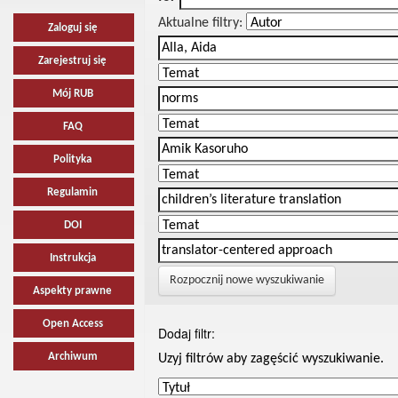
Aktualne filtry:
Zaloguj się
Zarejestruj się
Mój RUB
FAQ
Polityka
Regulamin
DOI
Instrukcja
Rozpocznij nowe wyszukiwanie
Aspekty prawne
Open Access
Dodaj filtr:
Archiwum
Uzyj filtrów aby zagęścić wyszukiwanie.