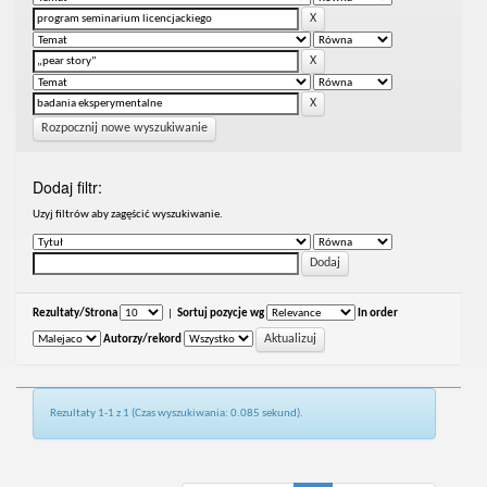
Rozpocznij nowe wyszukiwanie
Dodaj filtr:
Uzyj filtrów aby zagęścić wyszukiwanie.
Rezultaty/Strona
|
Sortuj pozycje wg
In order
Autorzy/rekord
Rezultaty 1-1 z 1 (Czas wyszukiwania: 0.085 sekund).