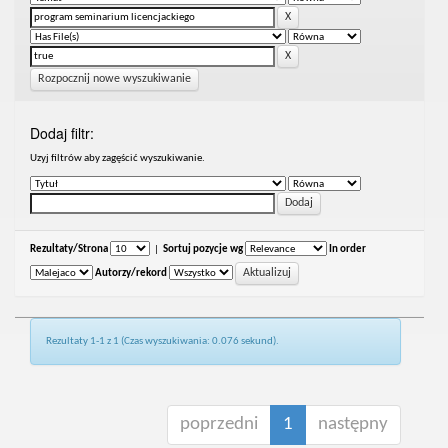
Rozpocznij nowe wyszukiwanie
Dodaj filtr:
Uzyj filtrów aby zagęścić wyszukiwanie.
Rezultaty/Strona
|
Sortuj pozycje wg
In order
Autorzy/rekord
Rezultaty 1-1 z 1 (Czas wyszukiwania: 0.076 sekund).
poprzedni
1
następny