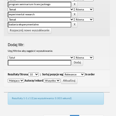
Rozpocznij nowe wyszukiwanie
Dodaj filtr:
Uzyj filtrów aby zagęścić wyszukiwanie.
Rezultaty/Strona
|
Sortuj pozycje wg
In order
Autorzy/rekord
Rezultaty 1-1 z 1 (Czas wyszukiwania: 0.003 sekund).