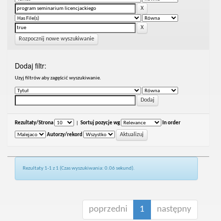
Rozpocznij nowe wyszukiwanie
Dodaj filtr:
Uzyj filtrów aby zagęścić wyszukiwanie.
Rezultaty/Strona
|
Sortuj pozycje wg
In order
Autorzy/rekord
Rezultaty 1-1 z 1 (Czas wyszukiwania: 0.06 sekund).
poprzedni
1
następny