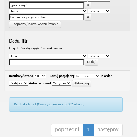
Rozpocznij nowe wyszukiwanie
Dodaj filtr:
Uzyj filtrów aby zagęścić wyszukiwanie.
Rezultaty/Strona
|
Sortuj pozycje wg
In order
Autorzy/rekord
Rezultaty 1-1 z 1 (Czas wyszukiwania: 0.002 sekund).
poprzedni
1
następny