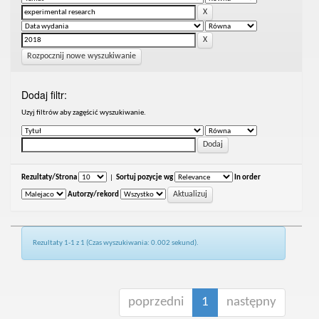
Rozpocznij nowe wyszukiwanie
Dodaj filtr:
Uzyj filtrów aby zagęścić wyszukiwanie.
Rezultaty/Strona
|
Sortuj pozycje wg
In order
Autorzy/rekord
Rezultaty 1-1 z 1 (Czas wyszukiwania: 0.002 sekund).
poprzedni
1
następny