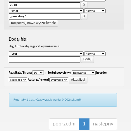
Rozpocznij nowe wyszukiwanie
Dodaj filtr:
Uzyj filtrów aby zagęścić wyszukiwanie.
Rezultaty/Strona
|
Sortuj pozycje wg
In order
Autorzy/rekord
Rezultaty 1-1 z 1 (Czas wyszukiwania: 0.002 sekund).
poprzedni
1
następny