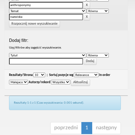
Rozpocznij nowe wyszukiwanie
Dodaj filtr:
Uzyj filtrów aby zagęścić wyszukiwanie.
Rezultaty/Strona
|
Sortuj pozycje wg
In order
Autorzy/rekord
Rezultaty 1-1 z 1 (Czas wyszukiwania: 0.001 sekund).
poprzedni
1
następny