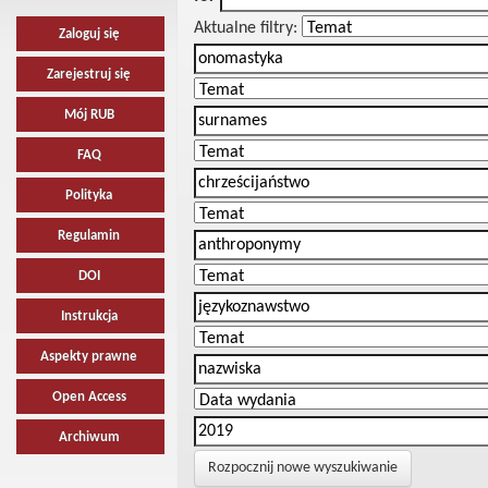
Aktualne filtry:
Zaloguj się
Zarejestruj się
Mój RUB
FAQ
Polityka
Regulamin
DOI
Instrukcja
Aspekty prawne
Open Access
Archiwum
Rozpocznij nowe wyszukiwanie