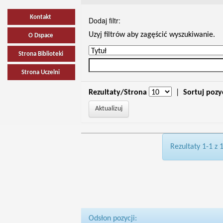
Kontakt
Dodaj filtr:
Uzyj filtrów aby zagęścić wyszukiwanie.
O Dspace
Strona Biblioteki
Strona Uczelni
Rezultaty/Strona
|
Sortuj pozy
Rezultaty 1-1 z 
Odsłon pozycji: