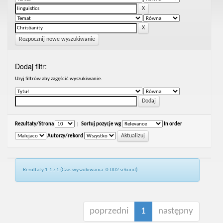
Rozpocznij nowe wyszukiwanie
Dodaj filtr:
Uzyj filtrów aby zagęścić wyszukiwanie.
Rezultaty/Strona
|
Sortuj pozycje wg
In order
Autorzy/rekord
Rezultaty 1-1 z 1 (Czas wyszukiwania: 0.002 sekund).
poprzedni
1
następny