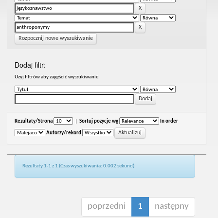
Rozpocznij nowe wyszukiwanie
Dodaj filtr:
Uzyj filtrów aby zagęścić wyszukiwanie.
Rezultaty/Strona
|
Sortuj pozycje wg
In order
Autorzy/rekord
Rezultaty 1-1 z 1 (Czas wyszukiwania: 0.002 sekund).
poprzedni
1
następny