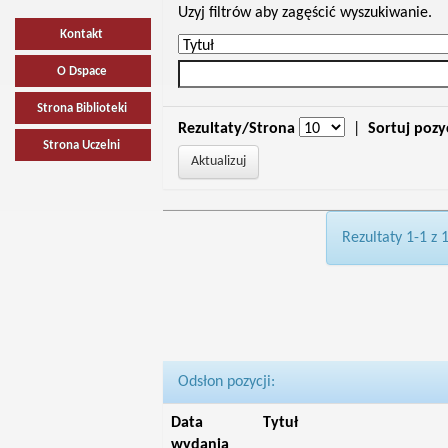
Uzyj filtrów aby zagęścić wyszukiwanie.
Kontakt
O Dspace
Strona Biblioteki
Rezultaty/Strona
|
Sortuj pozy
Strona Uczelni
Rezultaty 1-1 z 
Odsłon pozycji:
Data
Tytuł
wydania