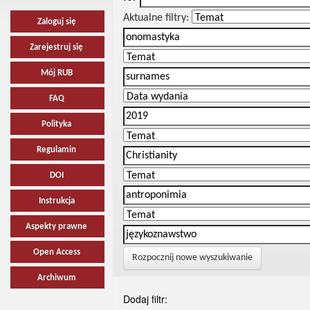
Aktualne filtry:
Zaloguj się
Zarejestruj się
Mój RUB
FAQ
Polityka
Regulamin
DOI
Instrukcja
Aspekty prawne
Open Access
Rozpocznij nowe wyszukiwanie
Archiwum
Dodaj filtr: