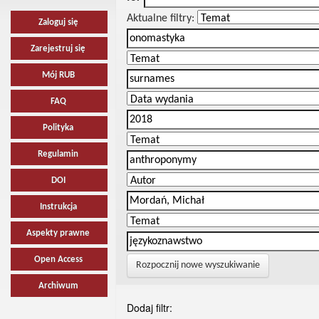
Aktualne filtry:
Zaloguj się
Zarejestruj się
Mój RUB
FAQ
Polityka
Regulamin
DOI
Instrukcja
Aspekty prawne
Open Access
Rozpocznij nowe wyszukiwanie
Archiwum
Dodaj filtr: