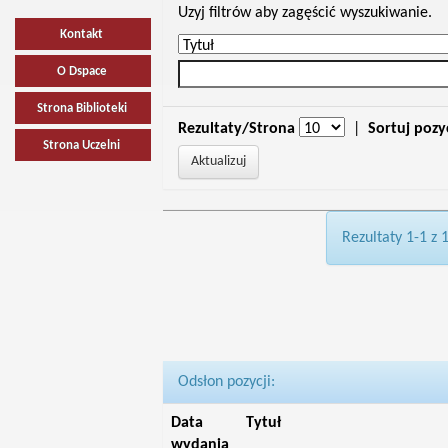
Uzyj filtrów aby zagęścić wyszukiwanie.
Kontakt
O Dspace
Strona Biblioteki
Rezultaty/Strona
|
Sortuj pozy
Strona Uczelni
Rezultaty 1-1 z 
Odsłon pozycji:
Data
Tytuł
wydania