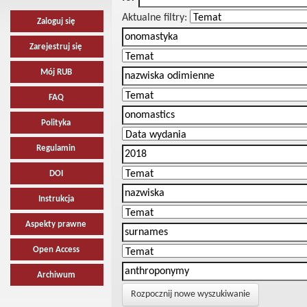
Aktualne filtry:
Zaloguj się
Zarejestruj się
Mój RUB
FAQ
Polityka
Regulamin
DOI
Instrukcja
Aspekty prawne
Open Access
Archiwum
Rozpocznij nowe wyszukiwanie