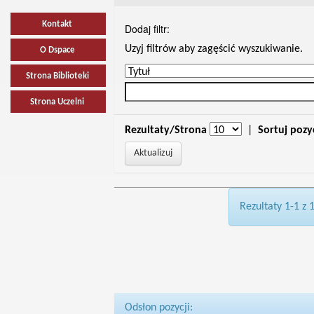
Kontakt
Dodaj filtr:
Uzyj filtrów aby zagęścić wyszukiwanie.
O Dspace
Strona Biblioteki
Strona Uczelni
Rezultaty/Strona
|
Sortuj pozy
Rezultaty 1-1 z 
Odsłon pozycji: