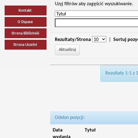
Uzyj filtrów aby zagęścić wyszukiwanie.
Kontakt
O Dspace
Strona Biblioteki
Rezultaty/Strona
|
Sortuj pozy
Strona Uczelni
Rezultaty 1-1 z 
Odsłon pozycji:
Data
Tytuł
wydania