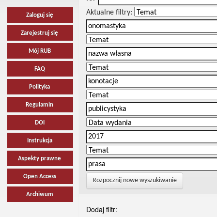
Aktualne filtry:
Zaloguj się
Zarejestruj się
Mój RUB
FAQ
Polityka
Regulamin
DOI
Instrukcja
Aspekty prawne
Open Access
Rozpocznij nowe wyszukiwanie
Archiwum
Dodaj filtr: