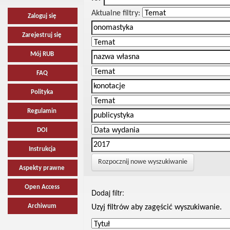
Aktualne filtry:
Zaloguj się
Zarejestruj się
Mój RUB
FAQ
Polityka
Regulamin
DOI
Instrukcja
Rozpocznij nowe wyszukiwanie
Aspekty prawne
Open Access
Dodaj filtr:
Archiwum
Uzyj filtrów aby zagęścić wyszukiwanie.