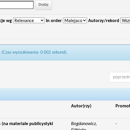
cje wg
In order
Autorzy/rekord
1 (Czas wyszukiwania: 0.002 sekund).
poprzedn
Autor(rzy)
Promo
(na materiale publicystyki
Bogdanowicz,
-