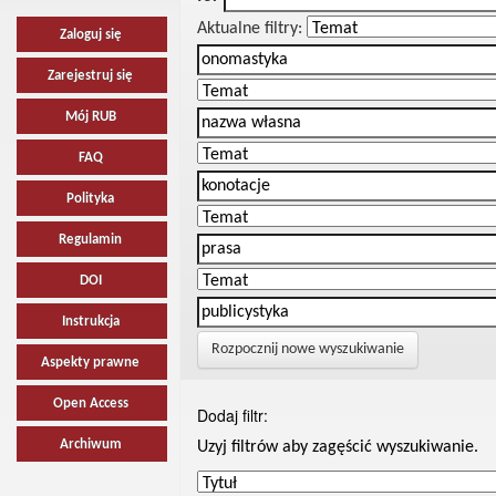
Aktualne filtry:
Zaloguj się
Zarejestruj się
Mój RUB
FAQ
Polityka
Regulamin
DOI
Instrukcja
Rozpocznij nowe wyszukiwanie
Aspekty prawne
Open Access
Dodaj filtr:
Archiwum
Uzyj filtrów aby zagęścić wyszukiwanie.