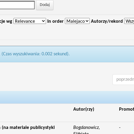
cje wg
In order
Autorzy/rekord
1 (Czas wyszukiwania: 0.002 sekund).
poprzedn
Autor(rzy)
Promo
(na materiale publicystyki
Bogdanowicz,
-