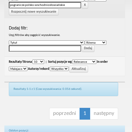
Rozpocznij nowe wyszukiwanie
Dodaj filtr:
Uzyj filtrów aby zagęścić wyszukiwanie.
Rezultaty/Strona
|
Sortuj pozycje wg
In order
Autorzy/rekord
Rezultaty 1-1 z 1 (Czas wyszukiwania: 0.056 sekund).
poprzedni
1
następny
Odsłon pozycji: