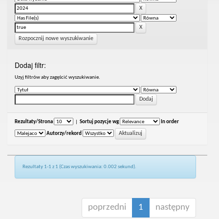
Rozpocznij nowe wyszukiwanie
Dodaj filtr:
Uzyj filtrów aby zagęścić wyszukiwanie.
Rezultaty/Strona
|
Sortuj pozycje wg
In order
Autorzy/rekord
Rezultaty 1-1 z 1 (Czas wyszukiwania: 0.002 sekund).
poprzedni
1
następny