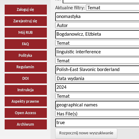
Aktualne filtry:
Zaloguj się
Zarejestruj się
Mój RUB
FAQ
Polityka
Regulamin
DOI
Instrukcja
Aspekty prawne
Open Access
Archiwum
Rozpocznij nowe wyszukiwanie