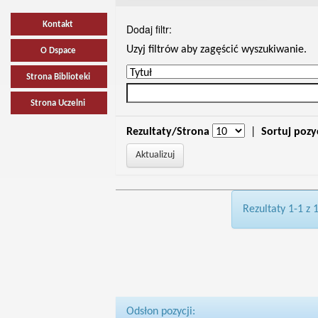
Kontakt
Dodaj filtr:
Uzyj filtrów aby zagęścić wyszukiwanie.
O Dspace
Strona Biblioteki
Strona Uczelni
Rezultaty/Strona
|
Sortuj pozy
Rezultaty 1-1 z 
Odsłon pozycji: