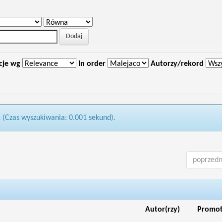
cje wg
In order
Autorzy/rekord
1 (Czas wyszukiwania: 0.001 sekund).
poprzedn
Autor(rzy)
Promo