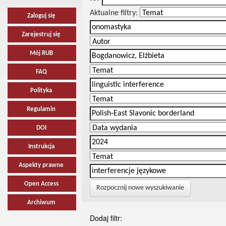
Aktualne filtry:
Zaloguj się
Zarejestruj się
Mój RUB
FAQ
Polityka
Regulamin
DOI
Instrukcja
Aspekty prawne
Open Access
Rozpocznij nowe wyszukiwanie
Archiwum
Dodaj filtr: