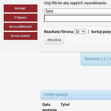
Uzyj filtrów aby zagęścić wyszukiwanie.
Kontakt
O Dspace
Strona Biblioteki
Rezultaty/Strona
|
Sortuj pozy
Strona Uczelni
Rezultaty 1-1 z 
Odsłon pozycji:
Data
Tytuł
wydania