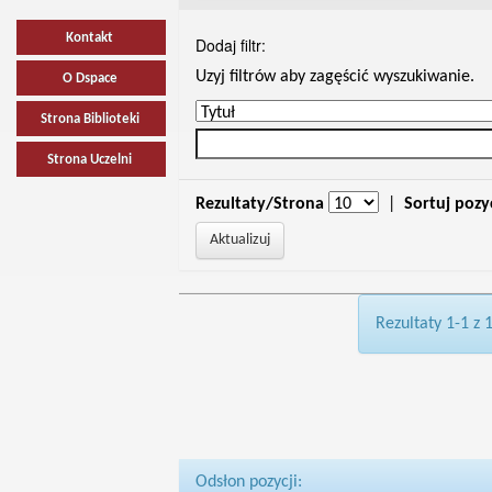
Kontakt
Dodaj filtr:
Uzyj filtrów aby zagęścić wyszukiwanie.
O Dspace
Strona Biblioteki
Strona Uczelni
Rezultaty/Strona
|
Sortuj pozy
Rezultaty 1-1 z 
Odsłon pozycji: