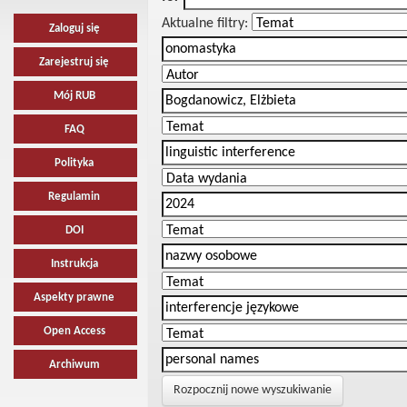
Aktualne filtry:
Zaloguj się
Zarejestruj się
Mój RUB
FAQ
Polityka
Regulamin
DOI
Instrukcja
Aspekty prawne
Open Access
Archiwum
Rozpocznij nowe wyszukiwanie